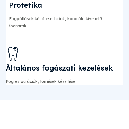
Protetika
Fogpótlások készítése: hidak, koronák, kivehető
fogsorok
Általános fogászati kezelések
Fogrestaurációk, tömések készítése