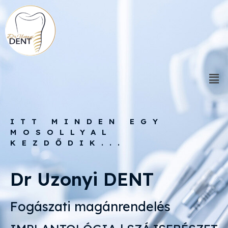
ITT MINDEN EGY
MOSOLLYAL
KEZDŐDIK...
Dr Uzonyi DENT
Fogászati magánrendelés