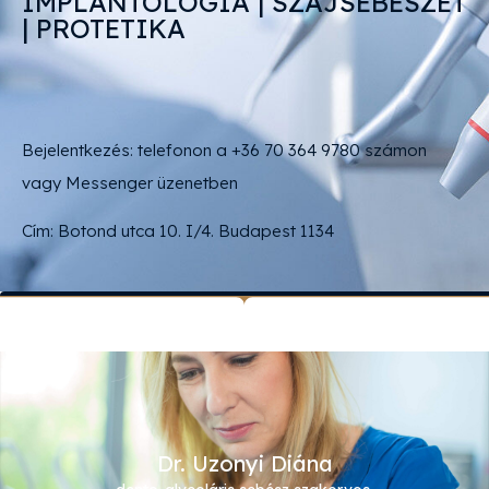
IMPLANTOLÓGIA | SZÁJSEBÉSZET
| PROTETIKA
Bejelentkezés: telefonon a +36 70 364 9780 számon
vagy Messenger üzenetben
Cím: Botond utca 10. I/4. Budapest 1134
Dr. Uzonyi Diána