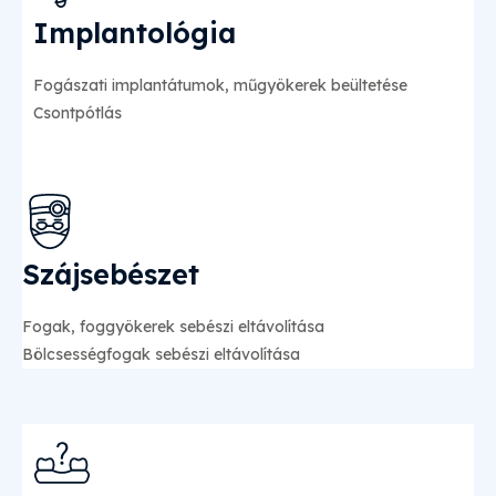
Implantológia
Fogászati implantátumok, műgyökerek beültetése
Csontpótlás
Szájsebészet
Fogak, foggyökerek sebészi eltávolítása
Bölcsességfogak sebészi eltávolítása