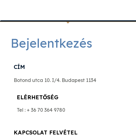
Bejelentkezés
CÍM
Botond utca 10. I/4. Budapest 1134
ELÉRHETŐSÉG
Tel : + 36 70 364 9780
KAPCSOLAT FELVÉTEL